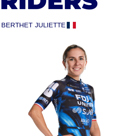
RIDERS
BERTHET
JULIETTE