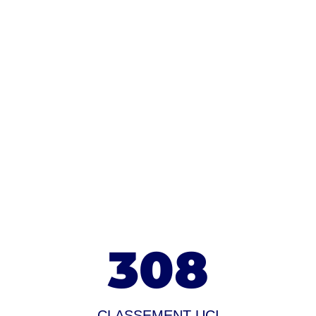
308
CLASSEMENT UCI