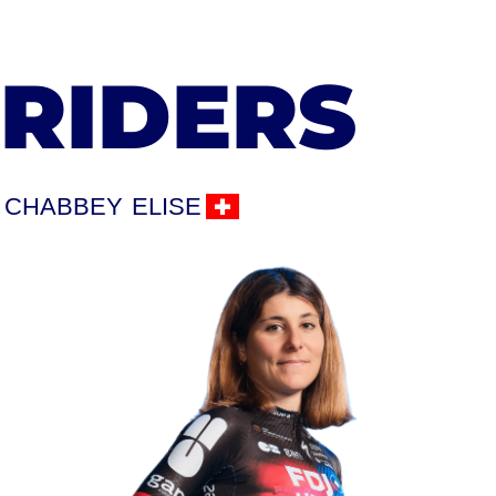
RIDERS
CHABBEY
ELISE