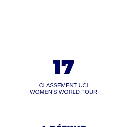
17
CLASSEMENT UCI
WOMEN’S WORLD TOUR