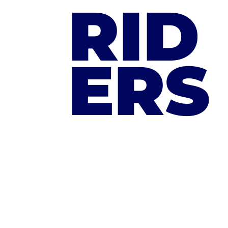
RID
ERS