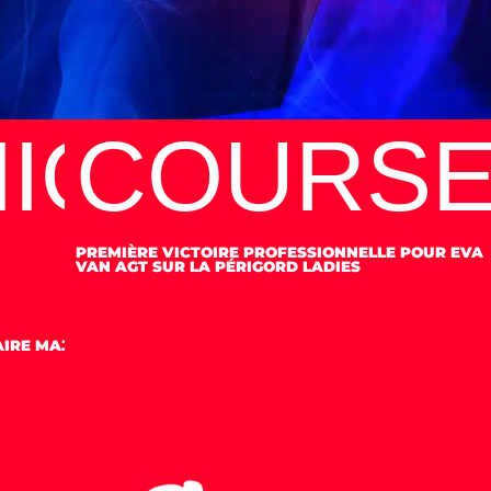
IQUÉ
COURS
L
PREMIÈRE VICTOIRE PROFESSIONNELLE POUR EVA
VAN AGT SUR LA PÉRIGORD LADIES
IRE MAJEUR DE L’EQUIPE