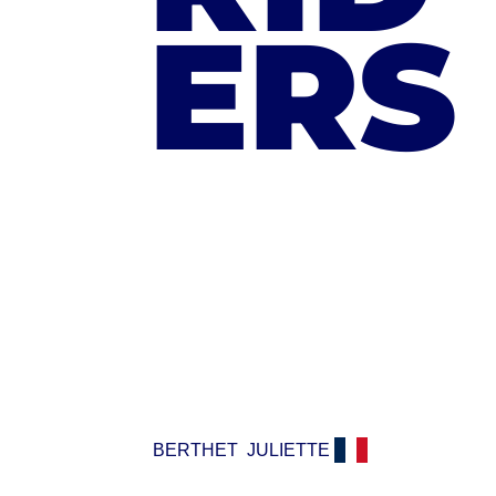
ERS
BERTHET
JULIETTE